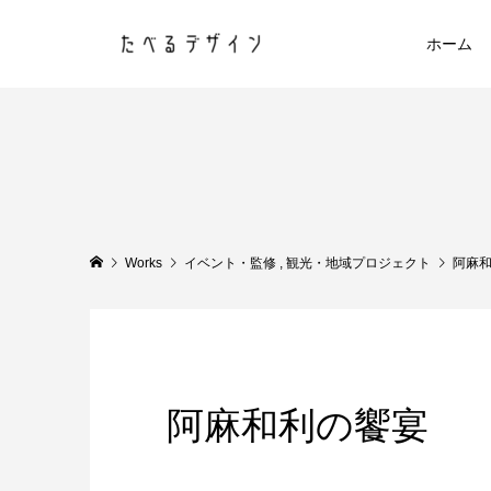
ホーム
Works
イベント・監修
,
観光・地域プロジェクト
阿麻
阿麻和利の饗宴