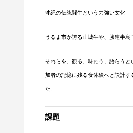
沖縄の伝統闘牛という力強い文化。
うるま市が誇る山城牛や、勝連半島
それらを、観る、味わう、語らうと
加者の記憶に残る食体験へと設計す
た。
課題