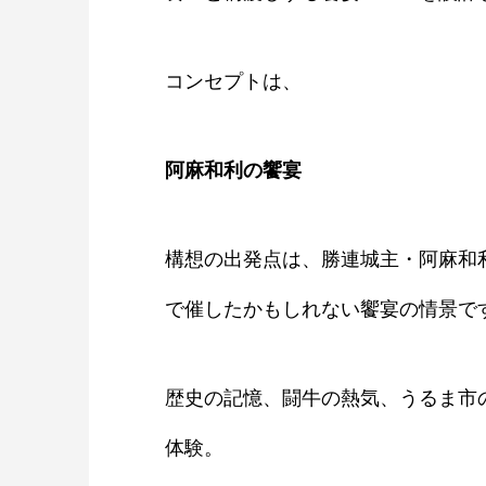
コンセプトは、
阿麻和利の饗宴
構想の出発点は、勝連城主・阿麻和
で催したかもしれない饗宴の情景で
歴史の記憶、闘牛の熱気、うるま市
体験。