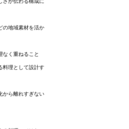
しさが伝わる構成に
どの地域素材を活か
理なく重ねること
る料理として設計す
化から離れすぎない