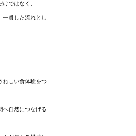
だけではなく、
、一貫した流れとし
さわしい食体験をつ
間へ自然につなげる