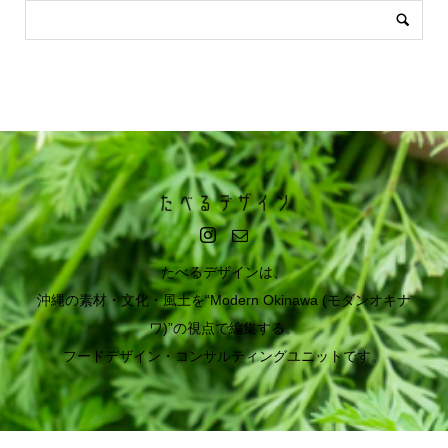
たべるデザインは、
沖縄の素材・文化・風土を“Modern Okinawa (モダンオキナ
ワ)”の視点で編集する。
フードデザイン・コンサルティングユニットです。